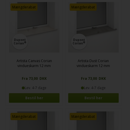
Mængderabat
Mængderabat
Dupont
Dupont
®
®
Corian
Corian
Artista Canvas Corian
Artista Dust Corian
vindueskarm 12 mm
vindueskarm 12 mm
Fra 73,00 DKK
Fra 73,00 DKK
Lev. 4-7 dage
Lev. 4-7 dage
Bestil her
Bestil her
Mængderabat
Mængderabat