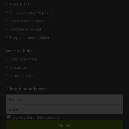
Trailerplader
Vinduesbundstykke på mål
Olie og Lak til træplader
Bordplader på mål
Træplader med træfiner
Nyttige links
Fragt og levering
Kontakt os
Fortrydelsesret
Tilmeld nyhedsbrev
Jeg accepterer
Betingelserne