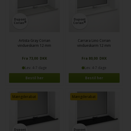
Dupont
Dupont
®
®
Corian
Corian
Artista Gray Corian
Carrara Lino Corian
vindueskarm 12 mm
vindueskarm 12 mm
Fra 73,00 DKK
Fra 80,00 DKK
Lev. 4-7 dage
Lev. 4-7 dage
Bestil her
Bestil her
Mængderabat
Mængderabat
Dupont
Dupont