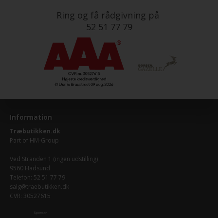
Ring og få rådgivning på
52 51 77 79
Information
Træbutikken.dk
Part of
HM-Group
Ved Stranden 1 (ingen udstilling)
9560 Hadsund
Telefon: 52 51 77 79
salg@traebutikken.dk
CVR: 30527615