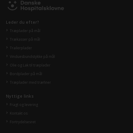
Leder du efter?
Træplader på mål
Trækasser på mål
Trailerplader
Vinduesbundstykke på mål
Olie og Lak til træplader
Bordplader på mål
Træplader med træfiner
Nyttige links
Fragt og levering
Kontakt os
Fortrydelsesret