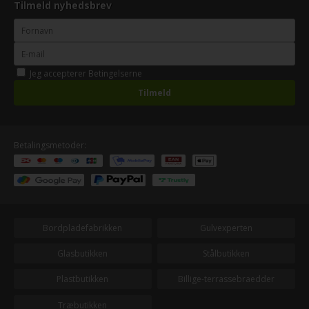
Tilmeld nyhedsbrev
Jeg accepterer
Betingelserne
Betalingsmetoder:
Bordpladefabrikken
Gulvexperten
Glasbutikken
Stålbutikken
Plastbutikken
Billige-terrassebraedder
Træbutikken