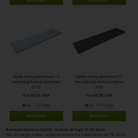
Hylde i kompaktlaminat 13
Hylde i kompaktlaminat 13
mm lysegrå med sort kerne
mm antracit med sort kerne
3153
3155
Fra 86,00 DKK
Fra 86,00 DKK
Lev. 7-10 dage
Lev. 7-10 dage
Bestil her
Bestil her
Kompaktlaminat hylder: Robust design til dit hjem
Når du vælger hylder i kompaktlaminat fra Træbutikken.dk, får du en