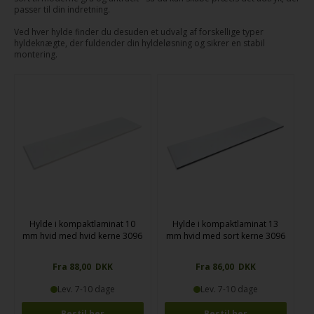
passer til din indretning.
Ved hver hylde finder du desuden et udvalg af forskellige typer
hyldeknægte, der fuldender din hyldeløsning og sikrer en stabil
montering.
Hylde i kompaktlaminat 10
Hylde i kompaktlaminat 13
mm hvid med hvid kerne 3096
mm hvid med sort kerne 3096
Fra 88,00 DKK
Fra 86,00 DKK
Lev. 7-10 dage
Lev. 7-10 dage
Bestil her
Bestil her