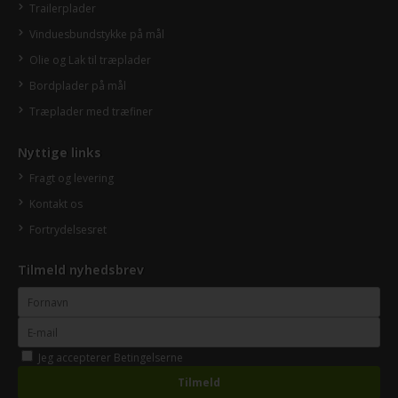
Trailerplader
Vinduesbundstykke på mål
Olie og Lak til træplader
Bordplader på mål
Træplader med træfiner
Nyttige links
Fragt og levering
Kontakt os
Fortrydelsesret
Tilmeld nyhedsbrev
Jeg accepterer
Betingelserne