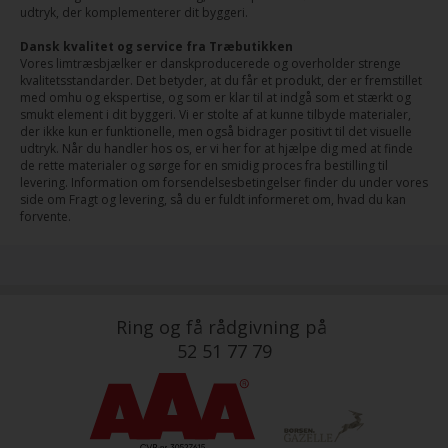
udtryk, der komplementerer dit byggeri.
Dansk kvalitet og service fra Træbutikken
Vores limtræsbjælker er danskproducerede og overholder strenge
kvalitetsstandarder. Det betyder, at du får et produkt, der er fremstillet
med omhu og ekspertise, og som er klar til at indgå som et stærkt og
smukt element i dit byggeri. Vi er stolte af at kunne tilbyde materialer,
der ikke kun er funktionelle, men også bidrager positivt til det visuelle
udtryk. Når du handler hos os, er vi her for at hjælpe dig med at finde
de rette materialer og sørge for en smidig proces fra bestilling til
levering. Information om forsendelsesbetingelser finder du under vores
side om Fragt og levering, så du er fuldt informeret om, hvad du kan
forvente.
Ring og få rådgivning på
52 51 77 79