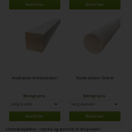
Bestil her
Bestil her
Kvadratiske limtræsstolper
Runde stolper i limtræ
Beregn pris
Beregn pris
Bestil her
Bestil her
Limtræsbjælker – styrke og æstetik til dit projekt