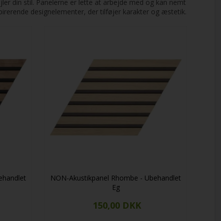
ler din stil. Panelerne er lette at arbejde med og kan nemt
pirerende designelementer, der tilføjer karakter og æstetik.
ehandlet
NON-Akustikpanel Rhombe - Ubehandlet
Eg