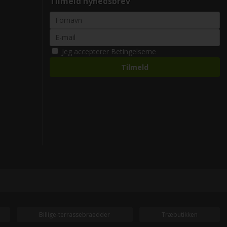
Tilmeld nyhedsbrev
Jeg accepterer
Betingelserne
Billige-terrassebraedder
Træbutikken