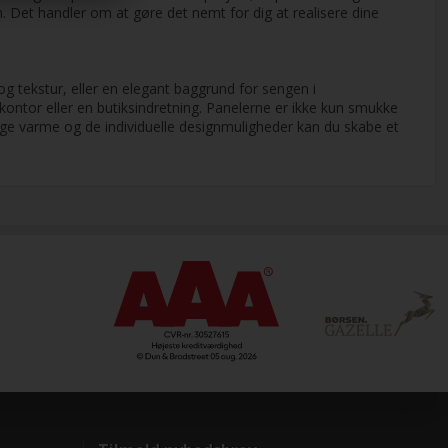
en. Det handler om at gøre det nemt for dig at realisere dine
og tekstur, eller en elegant baggrund for sengen i
ekontor eller en butiksindretning. Panelerne er ikke kun smukke
lige varme og de individuelle designmuligheder kan du skabe et