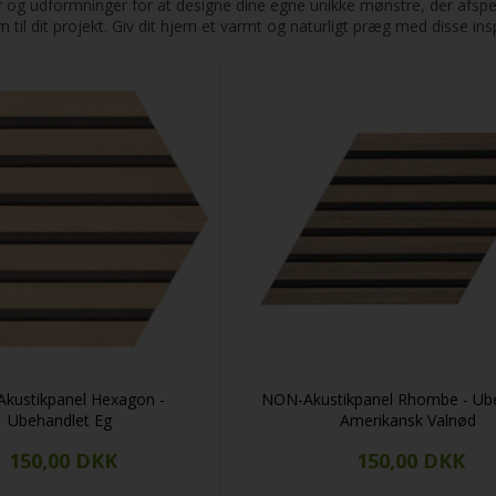
er og udformninger for at designe dine egne unikke mønstre, der afspej
 til dit projekt. Giv dit hjem et varmt og naturligt præg med disse ins
kustikpanel Hexagon -
NON-Akustikpanel Rhombe - Ub
Ubehandlet Eg
Amerikansk Valnød