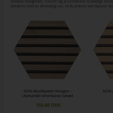
kreative muligheder. Forestil dig at kombinere forskellige farv
tilskæres med en almindelig sav, så du præcist kan tilpasse dem
NON-Akustikpanel Hexagon -
NON-A
Ubehandlet Amerikansk Valnød