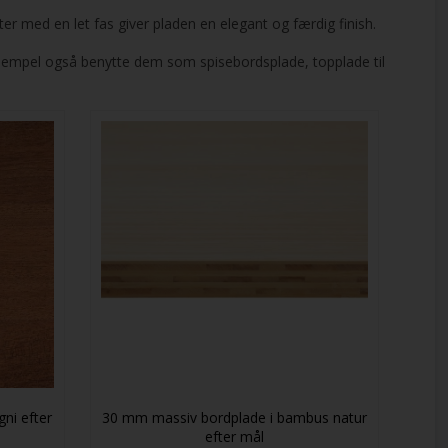
er med en let fas giver pladen en elegant og færdig finish.
eksempel også benytte dem som spisebordsplade, topplade til
ni efter
30 mm massiv bordplade i bambus natur
efter mål