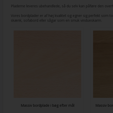
Pladerne leveres ubehandlede, så du selv kan påføre den overfl
Vores bordplader er af høj kvalitet og egner sig perfekt som 
skænk, sofabord eller sågar som en smuk vindueskarm.
Massiv bordplade i bøg efter mål
Massiv bor