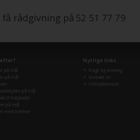
 få rådgivning på
52 51 77 79
 efter?
Nyttige links
r på mål
Fragt og levering
er på mål
Kontakt os
ader
Fortrydelsesret
undstykke på mål
ak til træplader
er på mål
r med træfiner