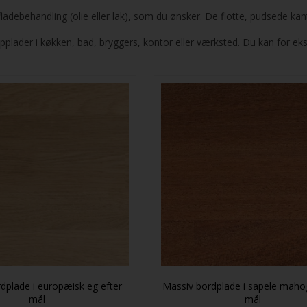
adebehandling (olie eller lak), som du ønsker. De flotte, pudsede kant
topplader i køkken, bad, bryggers, kontor eller værksted. Du kan for 
dplade i europæisk eg efter
Massiv bordplade i sapele mahog
mål
mål