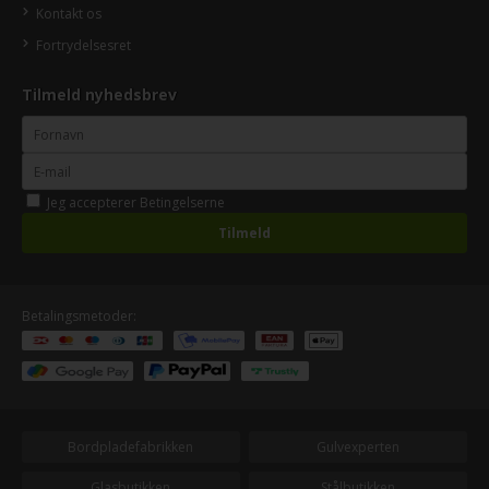
Kontakt os
Fortrydelsesret
Tilmeld nyhedsbrev
Jeg accepterer
Betingelserne
Betalingsmetoder:
Bordpladefabrikken
Gulvexperten
Glasbutikken
Stålbutikken