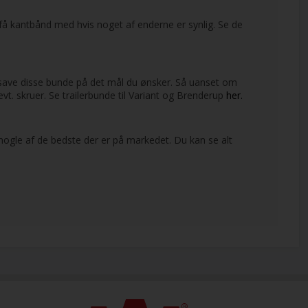
at få kantbånd med hvis noget af enderne er synlig. Se de
kan save disse bunde på det mål du ønsker. Så uanset om
 evt. skruer. Se trailerbunde til Variant og Brenderup
her.
 nogle af de bedste der er på markedet. Du kan se alt