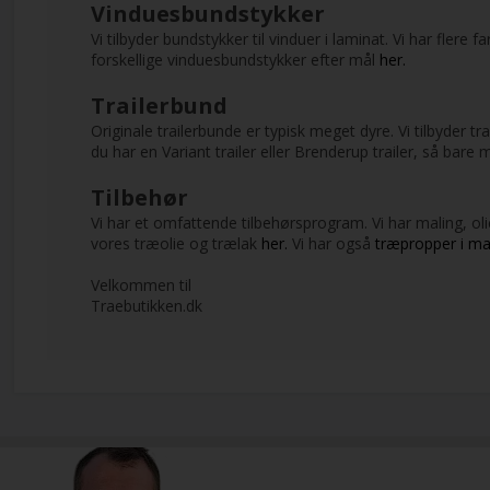
Vinduesbundstykker
Vi tilbyder bundstykker til vinduer i laminat. Vi har fler
forskellige vinduesbundstykker efter mål
her.
Trailerbund
Originale trailerbunde er typisk meget dyre. Vi tilbyder 
du har en Variant trailer eller Brenderup trailer, så bare 
Tilbehør
Vi har et omfattende tilbehørsprogram. Vi har maling, ol
vores træolie og trælak
her.
Vi har også
træpropper i ma
Velkommen til
Traebutikken.dk