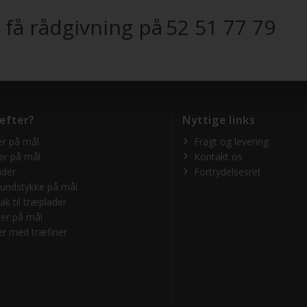
 få rådgivning på
52 51 77 79
 efter?
Nyttige links
r på mål
Fragt og levering
er på mål
Kontakt os
ader
Fortrydelsesret
undstykke på mål
ak til træplader
er på mål
r med træfiner