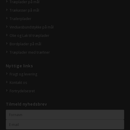
Træplader på mål
Trækasser på mål
Trailerplader
Vinduesbundstykke på mål
Olie og Lak til træplader
Bordplader på mål
Træplader med træfiner
Nyttige links
Fragt og levering
Kontakt os
Fortrydelsesret
Tilmeld nyhedsbrev