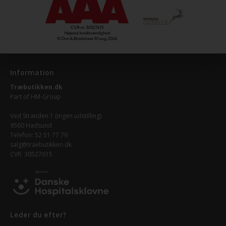
Information
Træbutikken.dk
Part of
HM-Group
Ved Stranden 1 (ingen udstilling)
9560 Hadsund
Telefon: 52 51 77 79
salg@traebutikken.dk
CVR: 30527615
Leder du efter?