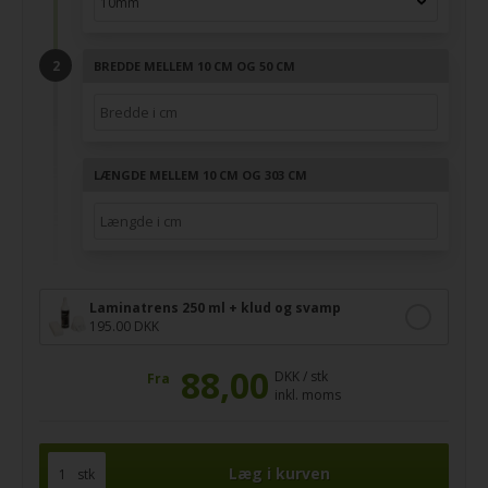
BREDDE MELLEM 10 CM OG 50 CM
LÆNGDE MELLEM 10 CM OG 303 CM
Laminatrens 250 ml + klud og svamp
195.00 DKK
88,00
DKK / stk
Fra
inkl. moms
stk