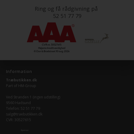
Ring og få rådgivning på
52 51 77 79
Information
Træbutikken.dk
Part of
HM-Group
Ved Stranden 1 (ingen udstilling)
9560 Hadsund
Telefon: 52 51 77 79
salg@traebutikken.dk
CVR: 30527615