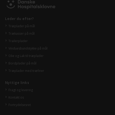
Leder du efter?
Træplader på mål
Trækasser på mål
Trailerplader
Vinduesbundstykke på mål
Olie og Lak til træplader
Bordplader på mål
Træplader med træfiner
Nyttige links
Fragt og levering
Kontakt os
Fortrydelsesret