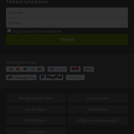
Tilmeld nyhedsbrev
Jeg accepterer
Betingelserne
Betalingsmetoder:
Bordpladefabrikken
Gulvexperten
Glasbutikken
Stålbutikken
Plastbutikken
Billige-terrassebraedder
Træbutikken