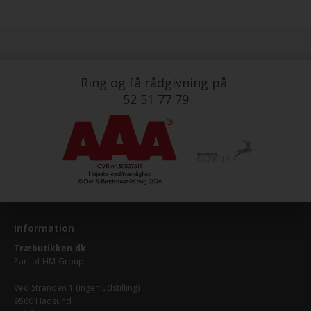
Ring og få rådgivning på
52 51 77 79
Information
Træbutikken.dk
Part of
HM-Group
Ved Stranden 1 (ingen udstilling)
9560 Hadsund