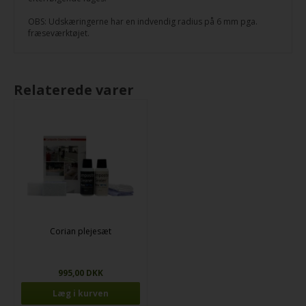
OBS: Udskæringerne har en indvendig radius på 6 mm pga.
fræseværktøjet.
Relaterede varer
Corian plejesæt
995,00 DKK