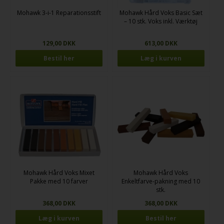
Mohawk 3-i-1 Reparationsstift
Mohawk Hård Voks Basic Sæt
– 10 stk. Voks inkl. Værktøj
129,00 DKK
613,00 DKK
Bestil her
Mohawk Hård Voks Mixet
Mohawk Hård Voks
Pakke med 10 farver
Enkeltfarve-pakning med 10
stk.
368,00 DKK
368,00 DKK
Bestil her