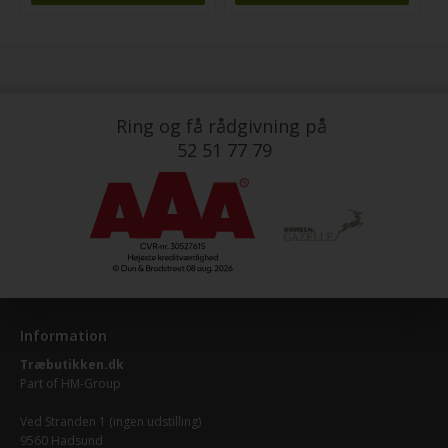
Ring og få rådgivning på
52 51 77 79
Information
Træbutikken.dk
Part of
HM-Group
Ved Stranden 1 (ingen udstilling)
9560 Hadsund