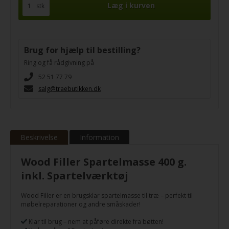
stk
Brug for hjælp til bestilling?
Ring og få rådgivning på
52 51 77 79
salg@traebutikken.dk
Beskrivelse
Information
Wood Filler Spartelmasse 400 g.
inkl. Spartelværktøj
Wood Filler er en brugsklar spartelmasse til træ – perfekt til
møbelreparationer og andre småskader!
Klar til brug – nem at påføre direkte fra bøtten!