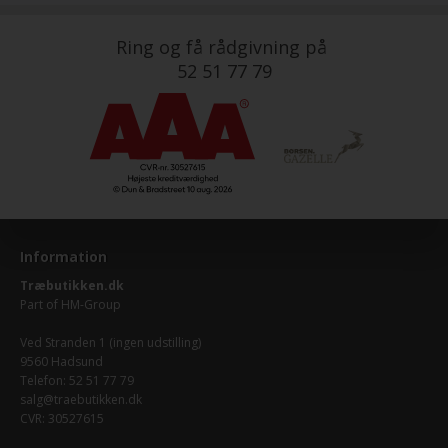
Ring og få rådgivning på
52 51 77 79
Information
Træbutikken.dk
Part of
HM-Group
Ved Stranden 1 (ingen udstilling)
9560 Hadsund
Telefon: 52 51 77 79
salg@traebutikken.dk
CVR: 30527615