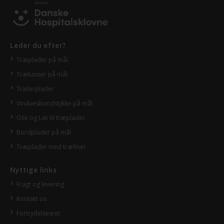
Leder du efter?
Træplader på mål
Trækasser på mål
Trailerplader
Vinduesbundstykke på mål
Olie og Lak til træplader
Bordplader på mål
Træplader med træfiner
Nyttige links
Fragt og levering
Kontakt os
Fortrydelsesret