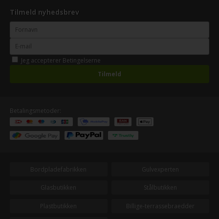
Tilmeld nyhedsbrev
Jeg accepterer
Betingelserne
Betalingsmetoder:
Bordpladefabrikken
Gulvexperten
Glasbutikken
Stålbutikken
Plastbutikken
Billige-terrassebraedder