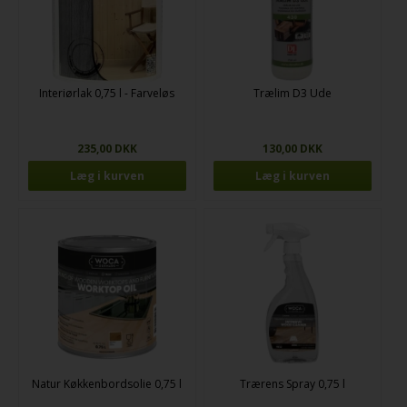
Interiørlak 0,75 l - Farveløs
Trælim D3 Ude
235,00 DKK
130,00 DKK
Natur Køkkenbordsolie 0,75 l
Trærens Spray 0,75 l