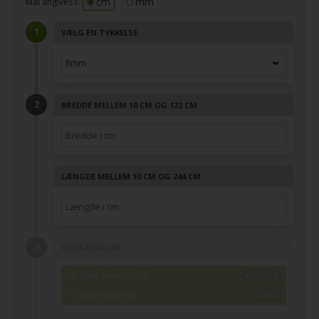
cm
mm
Mål angives i:
VÆLG EN TYKKELSE
BREDDE MELLEM 10 CM OG 122 CM
LÆNGDE MELLEM 10 CM OG 244 CM
UDSKÆRINGER
Tilføj firkantet hul
Tilføj rundt hul