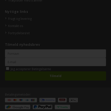
Træplader med træfiner
Nyttige links
Fragt og levering
Kontakt os
Fortrydelsesret
Tilmeld nyhedsbrev
Jeg accepterer
Betingelserne
Betalingsmetoder: