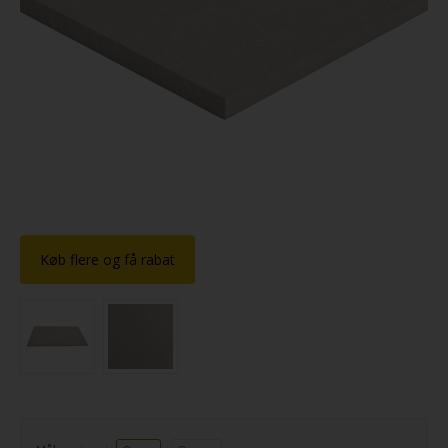
Køb flere og få rabat