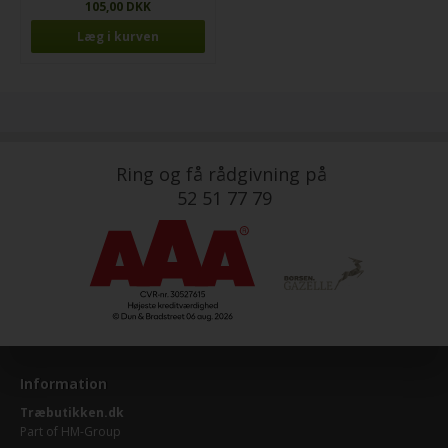
105,00 DKK
Ring og få rådgivning på
52 51 77 79
Information
Træbutikken.dk
Part of
HM-Group