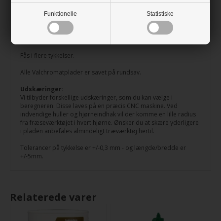
Pladen er fugtbestandig og med den rette overfladebehandling
Funktionelle
Statistiske
kan MDF Valchromat opnå gode fugtfaste egenskaber. Det kan
eksempelvis være olie, voks eller lak. Pladerne er til indendørs
brug.
Fås i flere tykkelser.
Alle Valchromatplader er savet på rundsav.
Udskæringer:
Vi tilbyder forskellige udskæringer, som du kan vælge i
beregneren. Disse laves på en præcis CNC maskine. Ved
indvendige huller og hjørneindhak vil der komme en lille radius
fra fræseværktøjet i hvert hjørne. Ønsker du at skære yderligere
i pladen anbefales almindeligt træværktøj hertil.
Tolerancer på tykkelse er +/-0,3 mm - og længde/bredde er
+/-5mm.
Relaterede varer