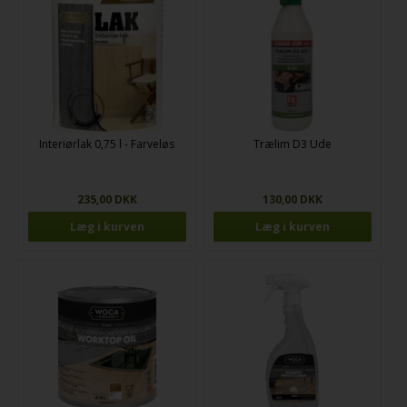
Interiørlak 0,75 l - Farveløs
Trælim D3 Ude
235,00 DKK
130,00 DKK