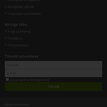
Bordplader på mål
Træplader med træfiner
Nyttige links
Fragt og levering
Kontakt os
Fortrydelsesret
Tilmeld nyhedsbrev
Jeg accepterer
Betingelserne
Betalingsmetoder: