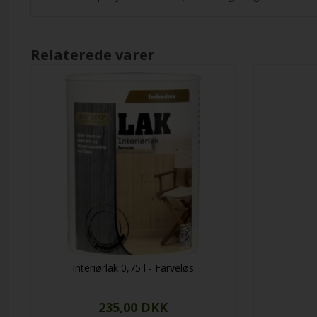
Relaterede varer
Interiørlak 0,75 l - Farveløs
235,00 DKK