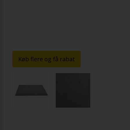
Køb flere og få rabat