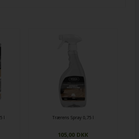
5 l
Trærens Spray 0,75 l
105,00 DKK