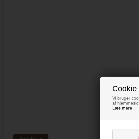
Cookie 
Vi bruger cook
af hjemmeside
Læs mere
Beskrivelse