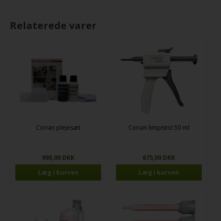
Relaterede varer
Corian plejesæt
Corian limpistol 50 ml
995,00 DKK
675,00 DKK