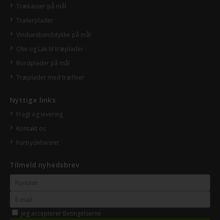
Trækasser på mål
Trailerplader
Vinduesbundstykke på mål
Olie og Lak til træplader
Bordplader på mål
Træplader med træfiner
Nyttige links
Fragt og levering
Kontakt os
Fortrydelsesret
Tilmeld nyhedsbrev
Jeg accepterer
Betingelserne