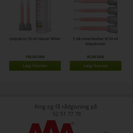
Limpatron 50 ml Glacier White
5 stk mixerstudser til 50 ml
limpatroner
195,00 DKK
95,00 DKK
Ring og få rådgivning på
52 51 77 79