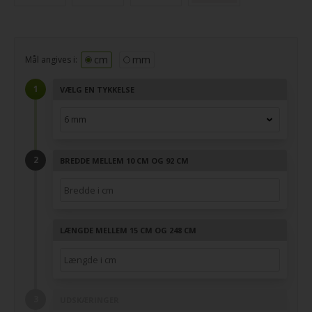
cm
mm
Mål angives i:
VÆLG EN TYKKELSE
BREDDE MELLEM 10 CM OG 92 CM
LÆNGDE MELLEM 15 CM OG 248 CM
UDSKÆRINGER