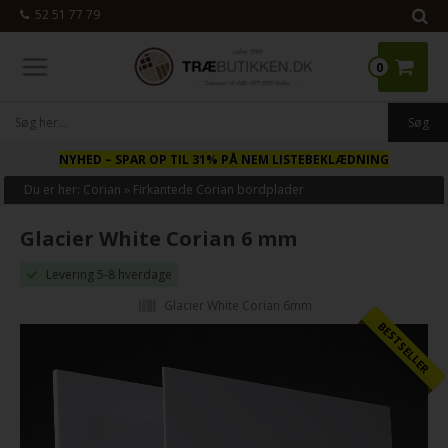
52 51 77 79
0
NYHED
– SPAR OP TIL 31% PÅ NEM LISTEBEKLÆDNING
Du er her:
Corian
»
Firkantede Corian bordplader
Glacier White Corian 6 mm
Levering 5-8 hverdage
Glacier White Corian 6mm
BESTSELLER