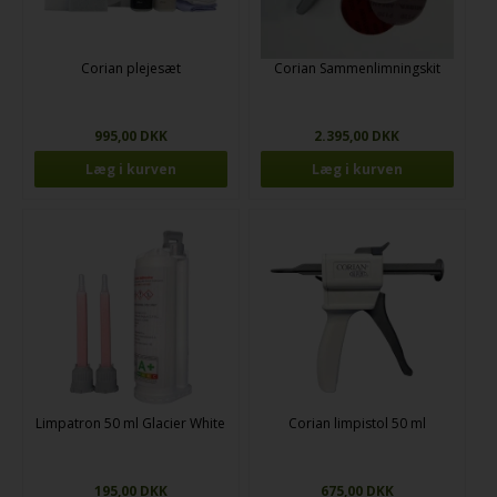
Corian plejesæt
Corian Sammenlimningskit
995,00 DKK
2.395,00 DKK
Limpatron 50 ml Glacier White
Corian limpistol 50 ml
195,00 DKK
675,00 DKK