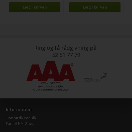
Ring og få rådgivning på
52 51 77 79
Information
Træbutikken.dk
Part of
HM-Group