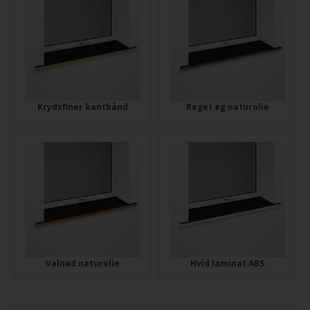
Krydsfiner kantbånd
Røget eg naturolie
Valnød naturolie
Hvid laminat ABS