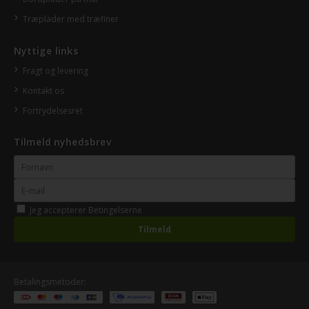
Træplader med træfiner
Nyttige links
Fragt og levering
Kontakt os
Fortrydelsesret
Tilmeld nyhedsbrev
Jeg accepterer
Betingelserne
Betalingsmetoder: