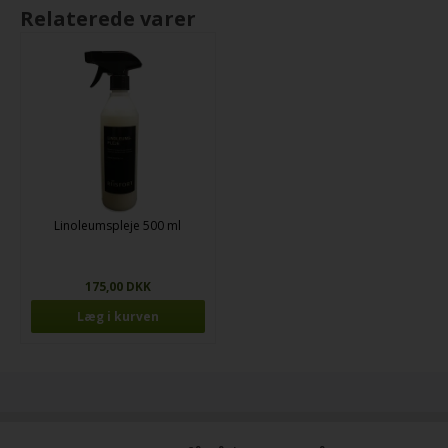
Relaterede varer
Linoleumspleje 500 ml
175,00 DKK