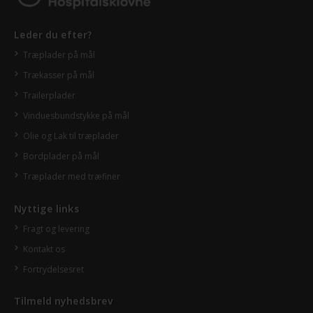
Leder du efter?
Træplader på mål
Trækasser på mål
Trailerplader
Vinduesbundstykke på mål
Olie og Lak til træplader
Bordplader på mål
Træplader med træfiner
Nyttige links
Fragt og levering
Kontakt os
Fortrydelsesret
Tilmeld nyhedsbrev