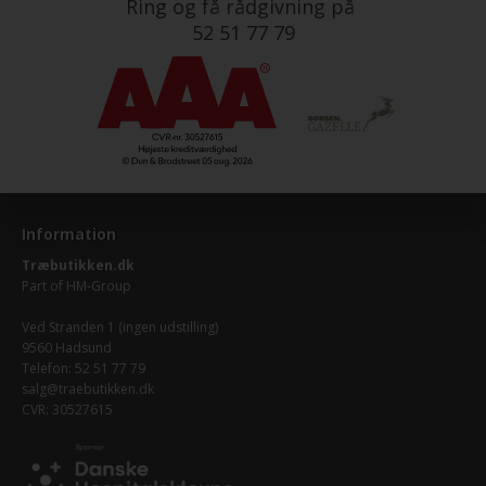
Ring og få rådgivning på
52 51 77 79
Information
Træbutikken.dk
Part of
HM-Group
Ved Stranden 1 (ingen udstilling)
9560 Hadsund
Telefon: 52 51 77 79
salg@traebutikken.dk
CVR: 30527615