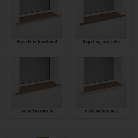
Krydsfiner kantbånd
Røget eg naturolie
Valnød naturolie
Hvid laminat ABS