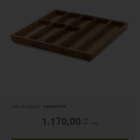
Vejl. udsalgspris
1.498,00 DKK
1.170,00
DKK
/
inkl. moms