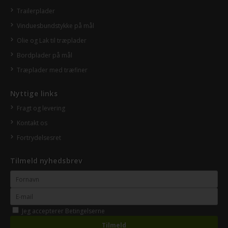
Trailerplader
Vinduesbundstykke på mål
Olie og Lak til træplader
Bordplader på mål
Træplader med træfiner
Nyttige links
Fragt og levering
Kontakt os
Fortrydelsesret
Tilmeld nyhedsbrev
Jeg accepterer
Betingelserne