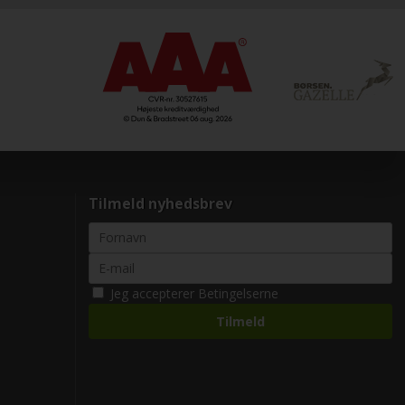
Tilmeld nyhedsbrev
Jeg accepterer
Betingelserne