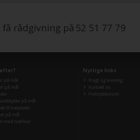
 få rådgivning på
52 51 77 79
 efter?
Nyttige links
r på mål
Fragt og levering
er på mål
Kontakt os
ader
Fortrydelsesret
undstykke på mål
ak til træplader
er på mål
r med træfiner