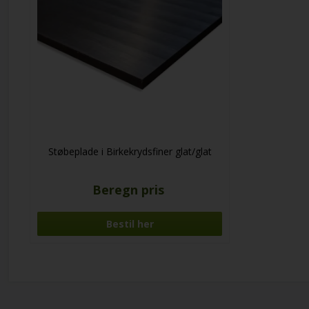
Støbeplade i Birkekrydsfiner glat/glat
Beregn pris
Bestil her