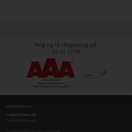
Ring og få rådgivning på
52 51 77 79
Information
Træbutikken.dk
Part of
HM-Group
Ved Stranden 1 (ingen udstilling)