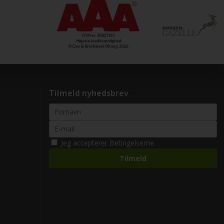
Tilmeld nyhedsbrev
Jeg accepterer
Betingelserne