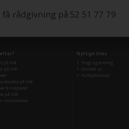
 få rådgivning på
52 51 77 79
 efter?
Nyttige links
r på mål
Fragt og levering
er på mål
Kontakt os
ader
Fortrydelsesret
undstykke på mål
ak til træplader
er på mål
r med træfiner