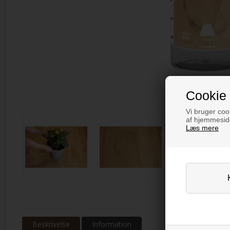
Cookie 
Vi bruger cook
af hjemmeside
Læs mere
Beskrivelse
Information