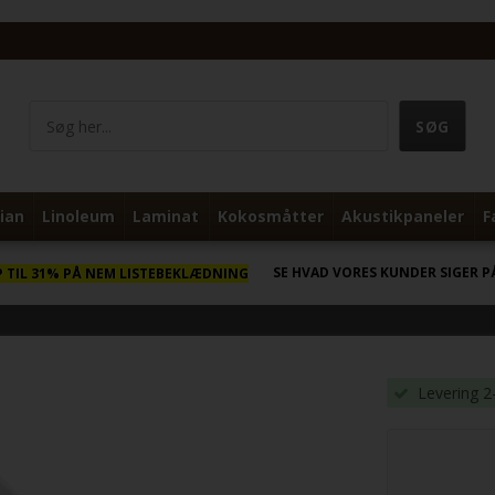
ian
Linoleum
Laminat
Kokosmåtter
Akustikpaneler
F
SE HVAD VORES KUNDER SIGER P
P TIL 31% PÅ NEM LISTEBEKLÆDNING
Levering 2