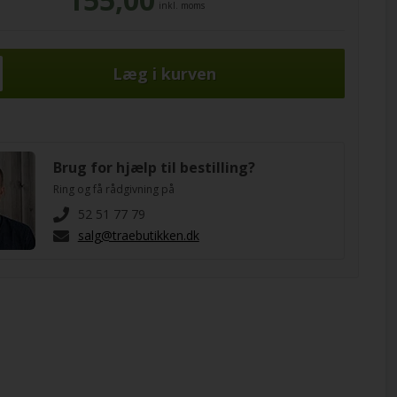
inkl. moms
Brug for hjælp til bestilling?
Ring og få rådgivning på
52 51 77 79
salg@traebutikken.dk