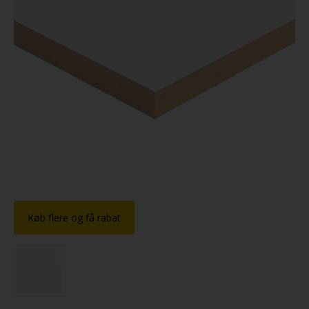
Køb flere og få rabat