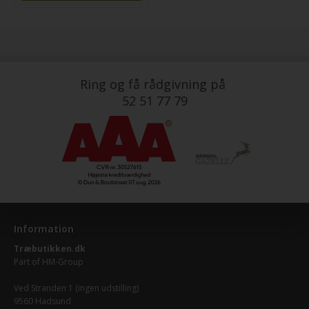
Ring og få rådgivning på
52 51 77 79
Information
Træbutikken.dk
Part of
HM-Group
Ved Stranden 1 (ingen udstilling)
9560 Hadsund