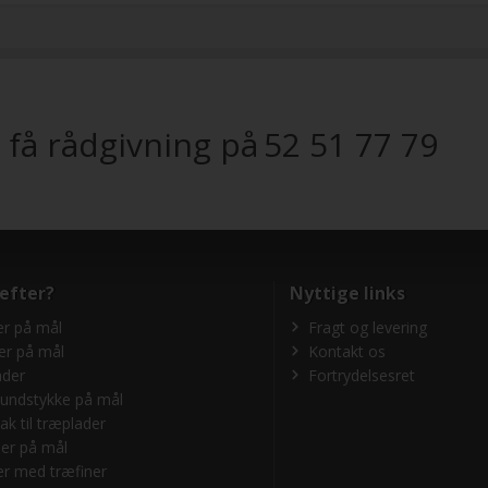
 få rådgivning på
52 51 77 79
 efter?
Nyttige links
r på mål
Fragt og levering
er på mål
Kontakt os
ader
Fortrydelsesret
undstykke på mål
ak til træplader
er på mål
r med træfiner