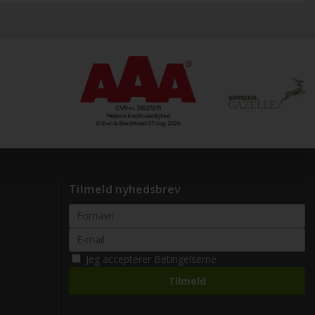
Tilmeld nyhedsbrev
Jeg accepterer
Betingelserne