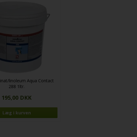
minat/linoleum Aqua Contact
288 1ltr.
195,00 DKK