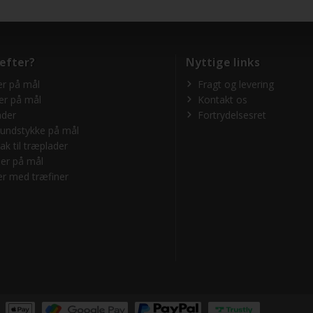
 efter?
Nyttige links
r på mål
Fragt og levering
er på mål
Kontakt os
ader
Fortrydelsesret
undstykke på mål
ak til træplader
er på mål
r med træfiner