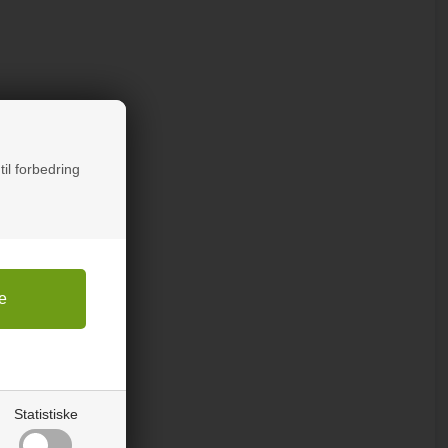
til forbedring
Statistiske