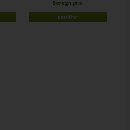
Beregn pris
Bestil her