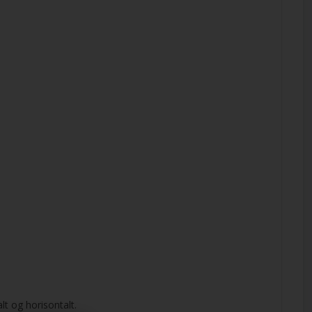
t og horisontalt.