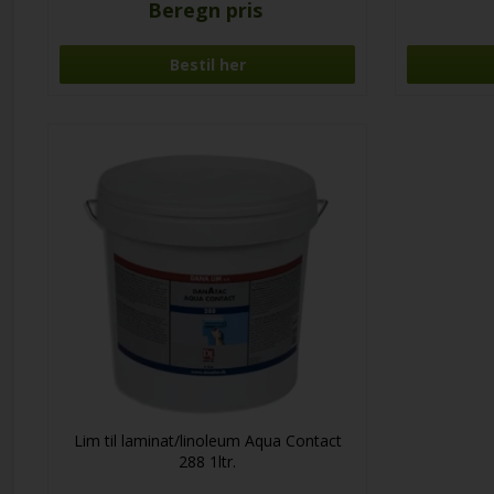
Beregn pris
Bestil her
Lim til laminat/linoleum Aqua Contact
288 1ltr.