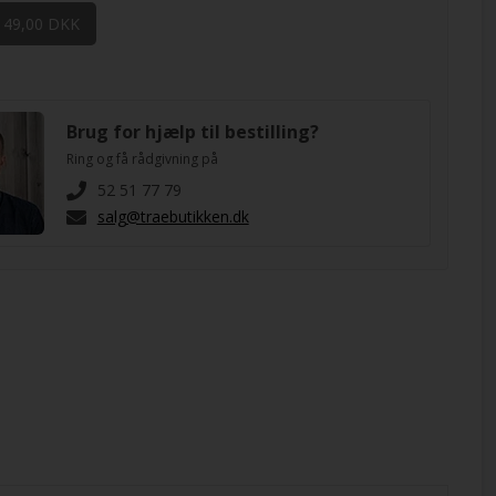
 49,00 DKK
Brug for hjælp til bestilling?
Ring og få rådgivning på
52 51 77 79
salg@traebutikken.dk