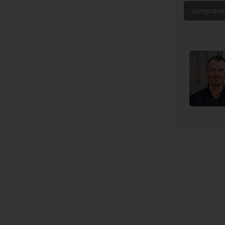
Vareprøve