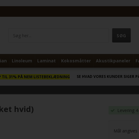
ian
Linoleum
Laminat
Kokosmåtter
Akustikpaneler
F
SE HVAD VORES KUNDER SIGER P
P TIL 31% PÅ NEM LISTEBEKLÆDNING
ket hvid)
Levering 4
Mål angives i