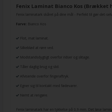
Fenix Laminat Bianco Kos (Brækket h
Fenix laminatark skåret på dine mål - Perfekt til gør-det-sel
Farve:
Bianco Kos
Flot, mat laminat.
Silkeblød at røre ved.
Modstandsdygtigt overfor ridser og slitage.
Tåler daglig brug og slid.
Afvisende overfor fingeraftryk.
Egner sig til kontakt med fødevarer.
Nemt at rengøre.
Fenix laminatark har en tykkelse på 0,9 mm. Det løse lamin