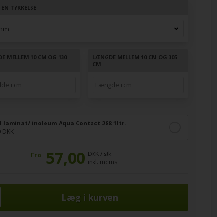
 EN TYKKELSE
DE MELLEM 10 CM OG 130
LÆNGDE MELLEM 10 CM OG 305
CM
il laminat/linoleum Aqua Contact 288 1ltr.
0 DKK
57,00
DKK / stk
Fra
inkl. moms