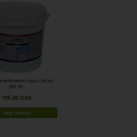
minat/linoleum Aqua Contact
288 1ltr.
195,00 DKK