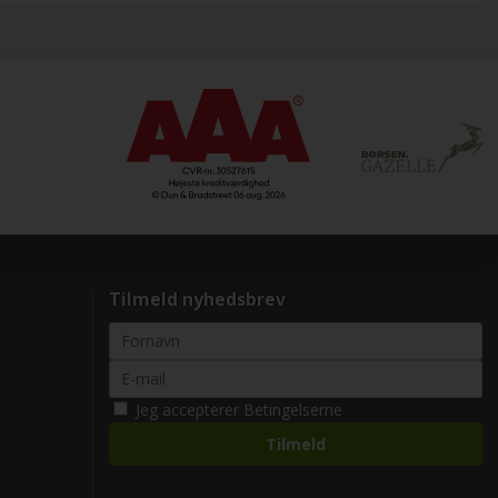
Tilmeld nyhedsbrev
Jeg accepterer
Betingelserne