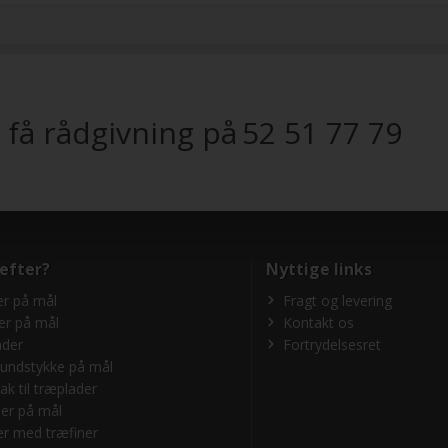
 få rådgivning på
52 51 77 79
 efter?
Nyttige links
r på mål
Fragt og levering
er på mål
Kontakt os
ader
Fortrydelsesret
undstykke på mål
ak til træplader
er på mål
r med træfiner