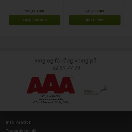
195,00 DKK
245,00 DKK
Bestil her
Ring og få rådgivning på
52 51 77 79
Information
Træbutikken.dk