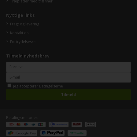
Træplader med træfiner
Nyttige links
Fragt og levering
Kontakt os
Fortrydelsesret
Tilmeld nyhedsbrev
Jeg accepterer
Betingelserne
Betalingsmetoder: