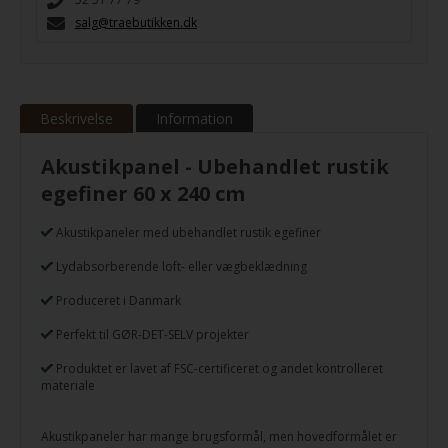
salg@traebutikken.dk
Beskrivelse
Information
Akustikpanel - Ubehandlet rustik
egefiner 60 x 240 cm
Akustikpaneler med ubehandlet rustik egefiner
Lydabsorberende loft- eller vægbeklædning
Produceret i Danmark
Perfekt til GØR-DET-SELV projekter
Produktet er lavet af FSC-certificeret og andet kontrolleret
materiale
Akustikpaneler har mange brugsformål, men hovedformålet er