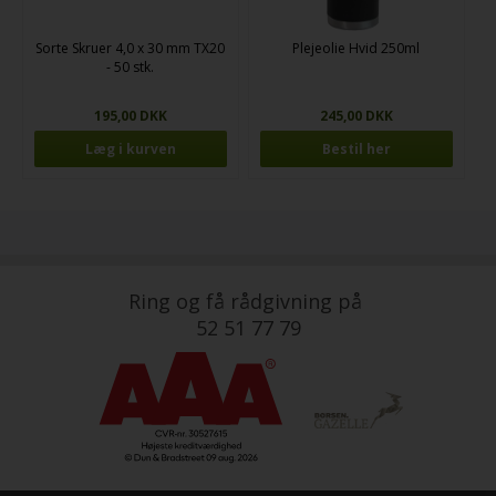
Sorte Skruer 4,0 x 30 mm TX20
Plejeolie Hvid 250ml
- 50 stk.
195,00 DKK
245,00 DKK
Bestil her
Ring og få rådgivning på
52 51 77 79