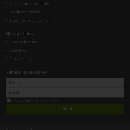
Olie og Lak til træplader
Bordplader på mål
Træplader med træfiner
Nyttige links
Fragt og levering
Kontakt os
Fortrydelsesret
Tilmeld nyhedsbrev
Jeg accepterer
Betingelserne