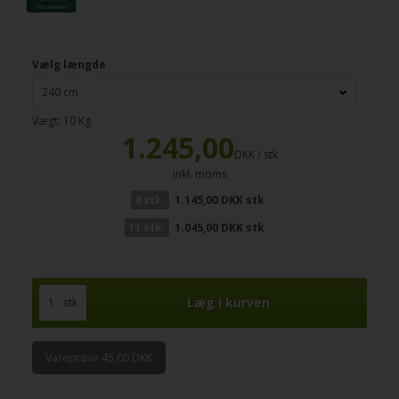
Vælg længde
Vægt:
10
Kg.
1.245,00
DKK / stk
inkl. moms
4 stk.
1.145,00 DKK stk
11 stk.
1.045,00 DKK stk
stk
Vareprøve 45,00 DKK